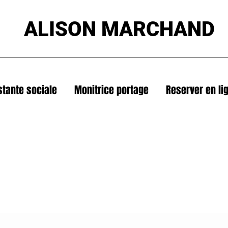
ALISON MARCHAND
stante sociale
Monitrice portage
Reserver en li