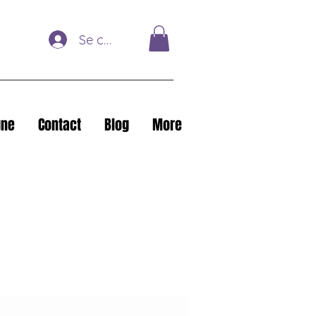
Se connecter
gne
Contact
Blog
More